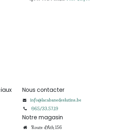
iaux
Nous contacter
info@lacabanedeslutins.be
065/33.57.19
Notre magasin
Route d'Ath 156