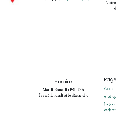
Votre
d
Pag
Horaire
Accuei
Mardi-Samedi : 10h-18h
Fermé le lundi et le dimanche
e-Sho
Listes 
cadeau