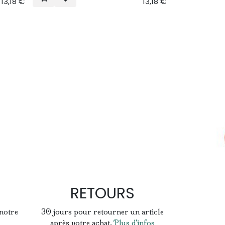
13,18
€
13,18
€
RETOURS
 notre
30 jours pour retourner un article
après votre achat.
Plus d'infos