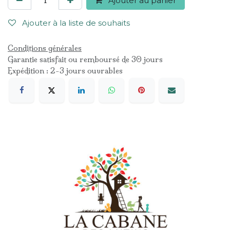
Ajouter au panier
Ajouter à la liste de souhaits
Conditions générales
Garantie satisfait ou remboursé de 30 jours
Expédition : 2-3 jours ouvrables