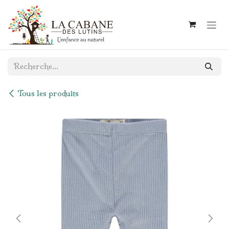
Se rendre au contenu
Tous les produits