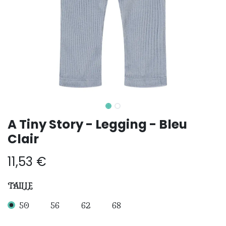
A Tiny Story - Legging - Bleu
Clair
11,53
€
TAILLE
50
56
62
68