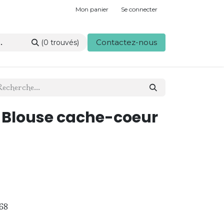
Mon panier
Se connecter
Contactez-nous
(0 trouvés)
- Blouse cache-coeur
68