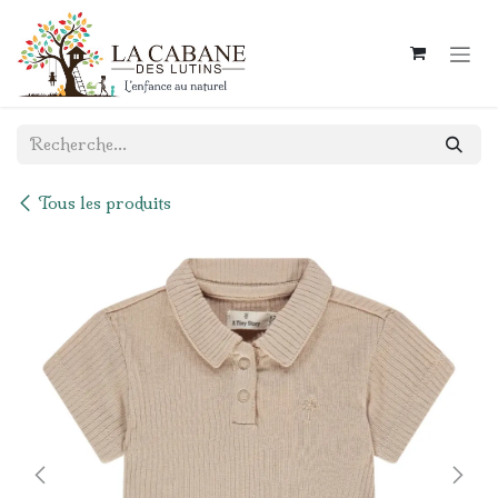
Se rendre au contenu
Tous les produits