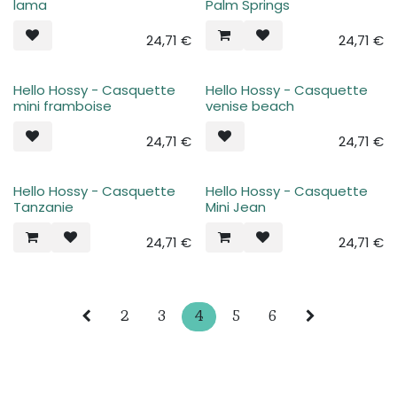
lama
Palm Springs
24,71
€
24,71
€
Hello Hossy - Casquette
Hello Hossy - Casquette
mini framboise
venise beach
24,71
€
24,71
€
Hello Hossy - Casquette
Hello Hossy - Casquette
Tanzanie
Mini Jean
24,71
€
24,71
€
2
3
4
5
6