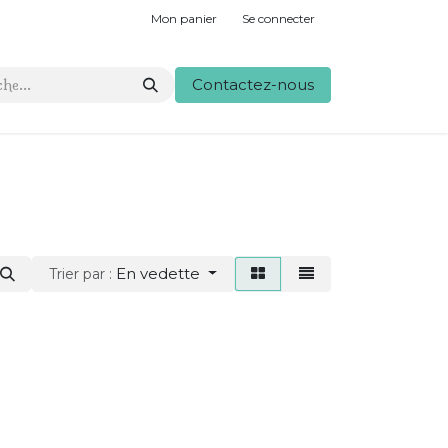
Mon panier
Se connecter
Contactez-nous
En vedette
Trier par :