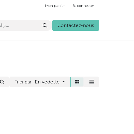
Mon panier
Se connecter
Contactez-nous
En vedette
Trier par :