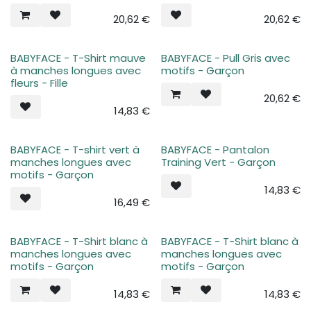
20,62
€
20,62
€
BABYFACE - T-Shirt mauve
BABYFACE - Pull Gris avec
à manches longues avec
motifs - Garçon
fleurs - Fille
20,62
€
14,83
€
BABYFACE - T-shirt vert à
BABYFACE - Pantalon
manches longues avec
Training Vert - Garçon
motifs - Garçon
14,83
€
16,49
€
BABYFACE - T-Shirt blanc à
BABYFACE - T-Shirt blanc à
manches longues avec
manches longues avec
motifs - Garçon
motifs - Garçon
14,83
€
14,83
€