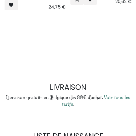
20,62
€
24,75
€
LIVRAISON
Livraison gratuite en Belgique dès 80€ d'achat.
Voir tous les
tarifs
.