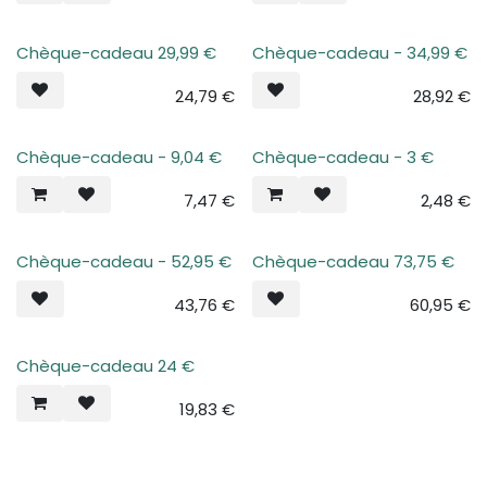
Chèque-cadeau 29,99 €
Chèque-cadeau - 34,99 €
Plus de stock
Plus de stock
24,79
€
28,92
€
Chèque-cadeau - 9,04 €
Chèque-cadeau - 3 €
Plus de stock
Plus de stock
7,47
€
2,48
€
Chèque-cadeau - 52,95 €
Chèque-cadeau 73,75 €
Plus de stock
Plus de stock
43,76
€
60,95
€
Chèque-cadeau 24 €
Plus de stock
19,83
€