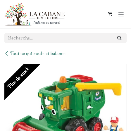
Se rendre au contenu
Tout ce qui roule et balance
Plus de stock