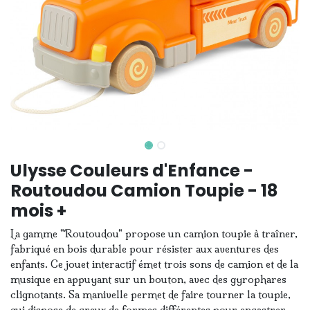
Ulysse Couleurs d'Enfance -
Routoudou Camion Toupie - 18
mois +
La gamme "Routoudou" propose un camion toupie à traîner,
fabriqué en bois durable pour résister aux aventures des
enfants. Ce jouet interactif émet trois sons de camion et de la
musique en appuyant sur un bouton, avec des gyrophares
clignotants. Sa manivelle permet de faire tourner la toupie,
qui dispose de creux de formes différentes pour encastrer