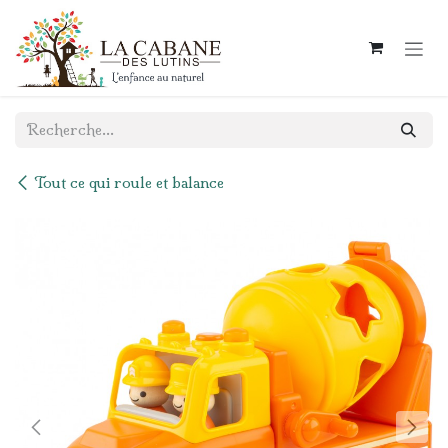
Se rendre au contenu
Tout ce qui roule et balance