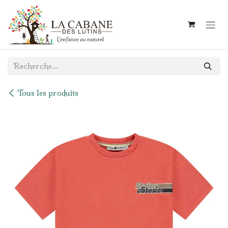
Se rendre au contenu
Tous les produits