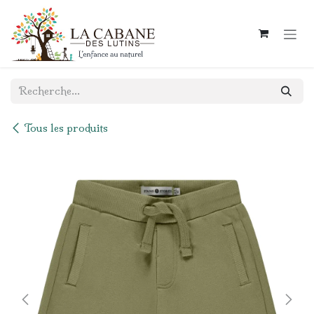
Se rendre au contenu
Tous les produits