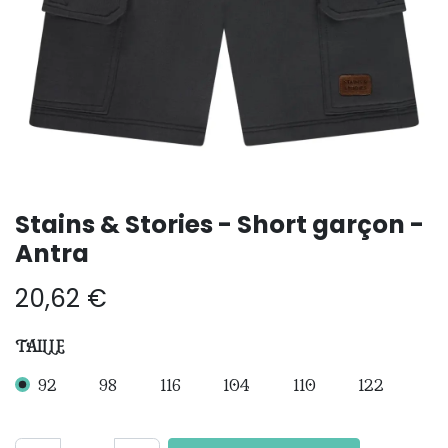
Stains & Stories - Short garçon -
Antra
20,62
€
TAILLE
92
98
116
104
110
122