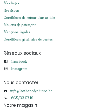
Mes listes
Livraisons
Conditions de retour d'un article
Moyens de paiement
Mentions légales
Conditions générales de ventes
Réseaux sociaux
Facebook
Instagram
Nous contacter
info@lacabanedeslutins.be
065/33.57.19
Notre magasin