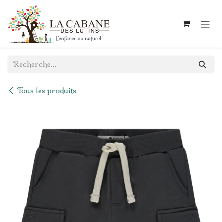
Se rendre au contenu
Tous les produits