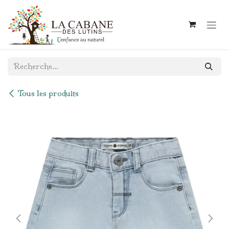
Se rendre au contenu
Tous les produits