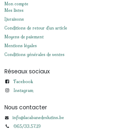
Mon compte
Mes listes
Livraisons
Conditions de retour d'un article
Moyens de paiement
Mentions légales
Conditions générales de ventes
Réseaux sociaux
Facebook
Instagram
Nous contacter
info@lacabanedeslutins.be
065/33.57.19