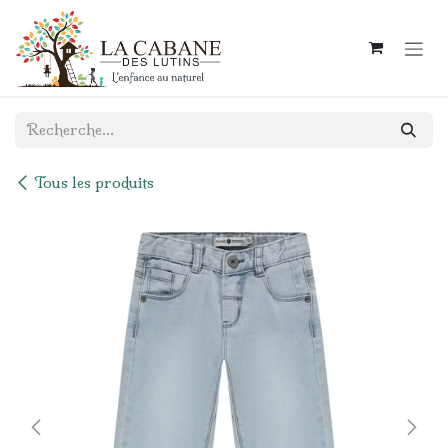
Se rendre au contenu
Tous les produits