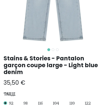
Stains & Stories - Pantalon
garçon coupe large - Light blue
denim
35,50
€
TAILLE
92
98
116
104
110
122