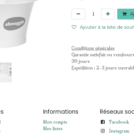
Aj
Ajouter à la liste de sou
Conditions générales
Garantie satisfait ou rembour
30 jours
Expédition : 2-3 jours ouvrab
es
Informations
Réseaux soc
Facebook
l
Mon compte
Mes listes
p
Instagram