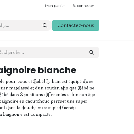
Mon panier
Se connecter
Contactez-nous
aignoire blanche
le pour vous et Bébé! Le bain est équipé d'une
sier matelassé et d'un soutien afin que Bébé ne
Bébé dans 2 positions différentes selon son âge
la baignoire en caoutchouc permet une super
 sol dans la douche ou sur pied (vendu
la baignoire est compacte.