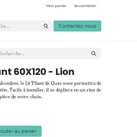
Mon panier
Se connecter
Contactez-nous
ant 60X120 - Lion
gabondent, le Lit Pliant de Quax vous permettra de
ête. Facile à installer, il se dépliera en un rien de
pièce de votre choix.
outer au panier