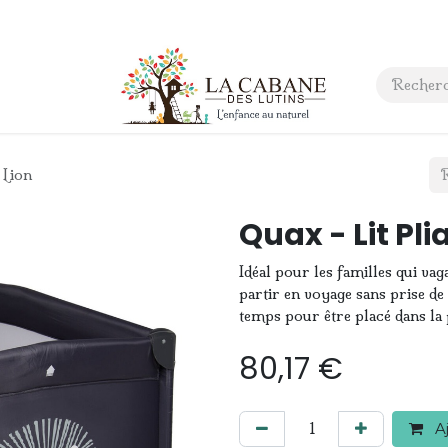
 anniversaire
Contact
 Lion
Quax - Lit Pli
Idéal pour les familles qui va
partir en voyage sans prise de t
temps pour être placé dans la 
80,17
€
Aj