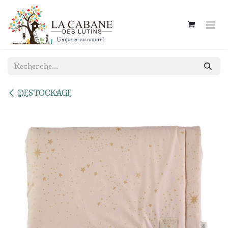
Se rendre au contenu
DESTOCKAGE