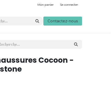
Mon panier
Se connecter
Contactez-nous
haussures Cocoon -
 stone