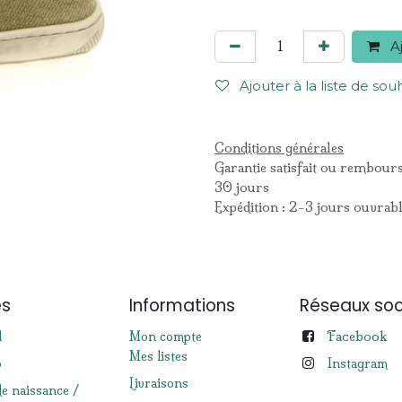
Aj
Ajouter à la liste de sou
Conditions générales
Garantie satisfait ou rembour
30 jours
Expédition : 2-3 jours ouvrab
es
Informations
Réseaux soc
Facebook
l
Mon compte
Mes listes
p
Instagram
Livraisons
de naissance /