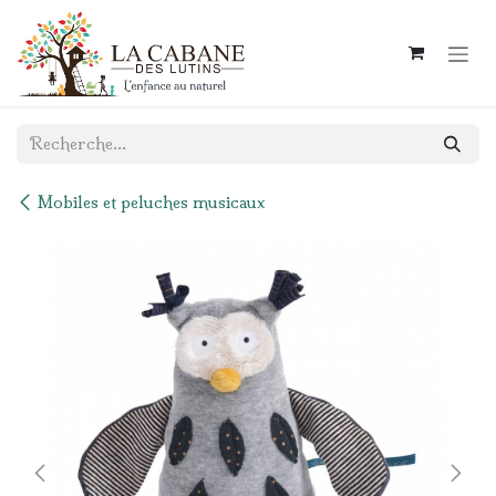
Se rendre au contenu
Mobiles et peluches musicaux