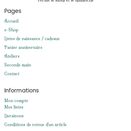
Fermé le lundi et le dimanche
Pages
Accueil
e-Shop
Listes de naissance / cadeaux
Panier anniversaire
Ateliers
Seconde main
Contact
Informations
Mon compte
Mes listes
Livraisons
Conditions de retour d'un article