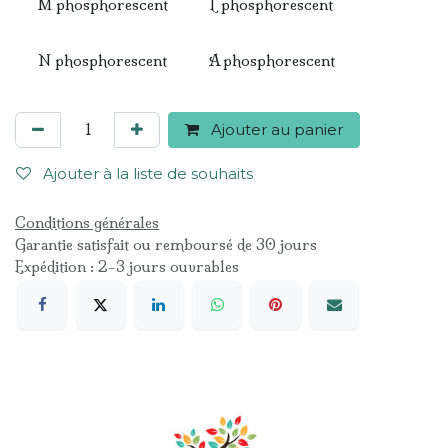
M phosphorescent
L phosphorescent
N phosphorescent
A phosphorescent
Ajouter au panier
Ajouter à la liste de souhaits
Conditions générales
Garantie satisfait ou remboursé de 30 jours
Expédition : 2-3 jours ouvrables