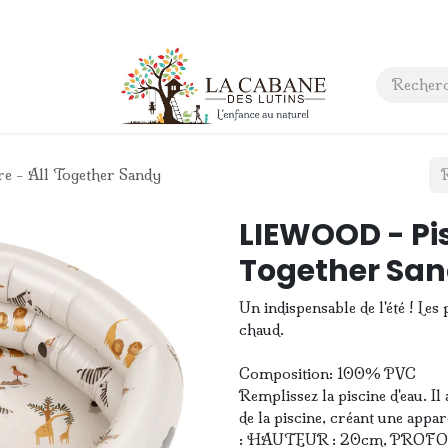
 anniversaire
Contact
e - All Together Sandy
LIEWOOD - Pis
Together Sa
Un indispensable de l'été ! Les
chaud.
Composition: 100% PVC
Remplissez la piscine d'eau. Il
de la piscine, créant une app
: HAUTEUR : 20cm, PROFO