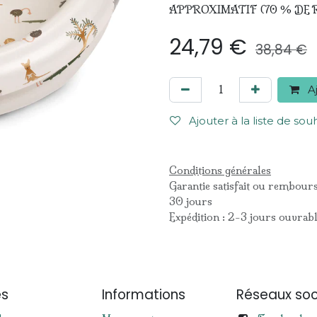
APPROXIMATIF (70 % DE RE
24,79
€
38,84
€
Aj
Ajouter à la liste de sou
Conditions générales
Garantie satisfait ou rembour
30 jours
Expédition : 2-3 jours ouvrab
es
Informations
Réseaux soc