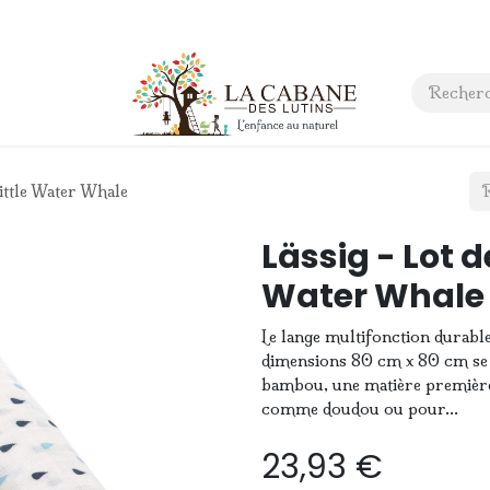
 anniversaire
Contact
 Little Water Whale
Lässig - Lot de
Water Whale
Le lange multifonction durable
dimensions 80 cm x 80 cm se 
bambou, une matière première r
comme doudou ou pour...
23,93
€