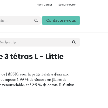
Mon panier
Se connecter
Contactez-nous
 3 tétras L - Little
 de LÄSSIG avec la petite baleine d'eau aux
compose à 70 % de viscose en fibres de
enouvelable, et à 30 % de coton. Il s’utilise