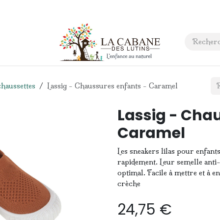
 anniversaire
Contact
chaussettes
Lassig - Chaussures enfants - Caramel
Lassig - Cha
Caramel
Les sneakers lilas pour enfant
rapidement. Leur semelle anti
optimal. Facile à mettre et à en
crèche
24,75
€