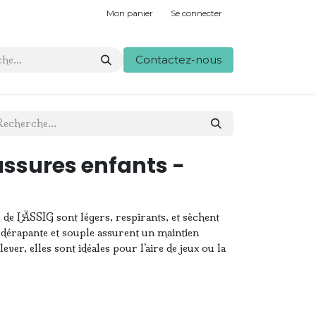
Mon panier
Se connecter
Contactez-nous
ussures enfants -
s de LÄSSIG sont légers, respirants, et sèchent
-dérapante et souple assurent un maintien
lever, elles sont idéales pour l’aire de jeux ou la