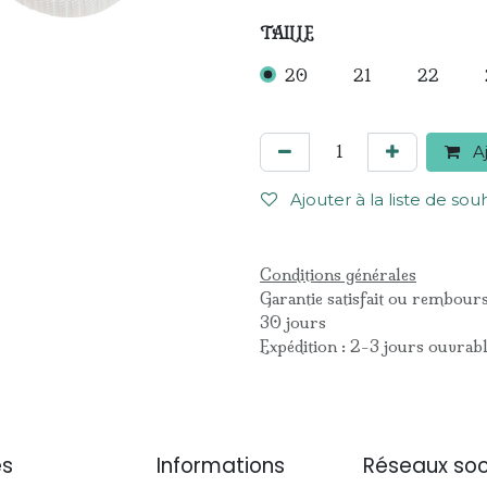
TAILLE
20
21
22
Aj
Ajouter à la liste de sou
Conditions générales
Garantie satisfait ou rembour
30 jours
Expédition : 2-3 jours ouvrab
es
Informations
Réseaux soc