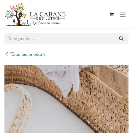
Se rendre au contenu
Tous les produits