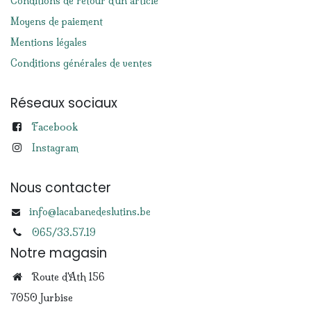
Conditions de retour d'un article
Moyens de paiement
Mentions légales
Conditions générales de ventes
Réseaux sociaux
Facebook
Instagram
Nous contacter
info@lacabanedeslutins.be
065/33.57.19
Notre magasin
Route d'Ath 156
7050 Jurbise