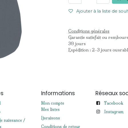
Ajouter à la liste de sou
Conditions générales
Garantie satisfait ou rembour
30 jours
Expédition : 2-3 jours ouvrab
es
Informations
Réseaux soc
Facebook
l
Mon compte
Mes listes
p
Instagram
Livraisons
de naissance /
x
Conditions de retour