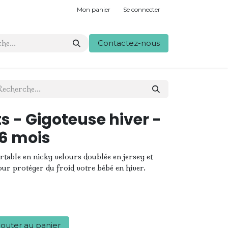
Mon panier
Se connecter
Contactez-nous
s - Gigoteuse hiver -
 6 mois
rtable en nicky velours doublée en jersey et
pour protéger du froid votre bébé en hiver.
outer au panier