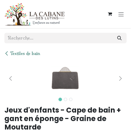
Se rendre au contenu
Textiles de bain
Jeux d'enfants - Cape de bain +
gant en éponge - Graine de
Moutarde