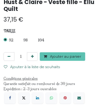
Hust & Claire - Veste fille - Ellu
Quilt
37,15
€
TAILLE
92
98
104
Ajouter au panier
Ajouter à la liste de souhaits
Conditions générales
Garantie satisfait ou remboursé de 30 jours
Expédition : 2-3 jours ouvrables