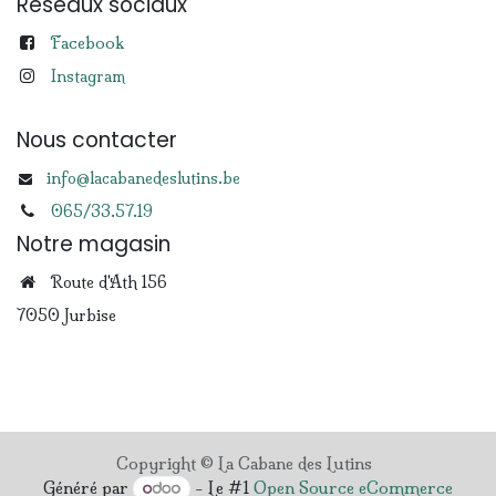
Réseaux sociaux
Facebook
Instagram
Nous contacter
info@lacabanedeslutins.be
065/33.57.19
Notre magasin
Route d'Ath 156
7050 Jurbise
Copyright © La Cabane des Lutins
Généré par
- Le #1
Open Source eCommerce