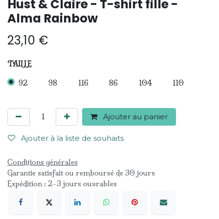
Hust & Claire - T-shirt fille -
Alma Rainbow
23,10
€
TAILLE
92
98
116
86
104
110
Ajouter au panier
Ajouter à la liste de souhaits
Conditions générales
Garantie satisfait ou remboursé de 30 jours
Expédition : 2-3 jours ouvrables