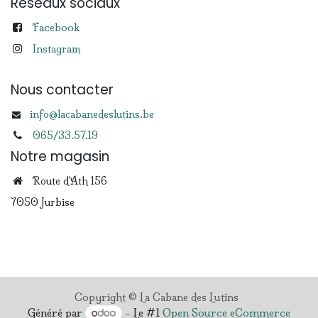
Réseaux sociaux
Facebook
Instagram
Nous contacter
info@lacabanedeslutins.be
065/33.57.19
Notre magasin
Route d'Ath 156
7050 Jurbise
Copyright © La Cabane des Lutins
Généré par
- Le #1
Open Source eCommerce