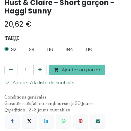
Hust & Claire - Short garçon -
Haggi Sunny
20,62
€
TAILLE
92
98
116
104
110
Ajouter au panier
Ajouter à la liste de souhaits
Conditions générales
Garantie satisfait ou remboursé de 30 jours
Expédition : 2-3 jours ouvrables