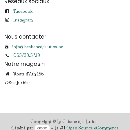
Réseaux sociaux
Facebook
Instagram
Nous contacter
info@lacabanedeslutins.be
065/33.57.19
Notre magasin
Route d'Ath 156
7050 Jurbise
Copyright © La Cabane des Lutins
Généré par
- Le #1
Open Source eCommerce