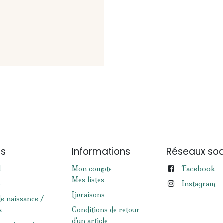
es
Informations
Réseaux soc
Facebook
l
Mon compte
Mes listes
p
Instagram
Livraisons
de naissance /
x
Conditions de retour
d'un article