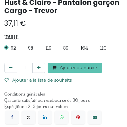
Hust & Claire - Pantalon garçon
Cargo - Trevor
37,11
€
TAILLE
92
98
116
86
104
110
Ajouter au panier
Ajouter à la liste de souhaits
Conditions générales
Garantie satisfait ou remboursé de 30 jours
Expédition : 2-3 jours ouvrables