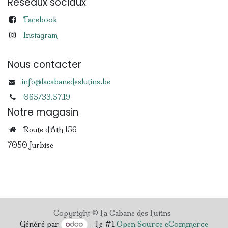
Réseaux sociaux
Facebook
Instagram
Nous contacter
info@lacabanedeslutins.be
065/33.57.19
Notre magasin
Route d'Ath 156
7050 Jurbise
Copyright © La Cabane des Lutins
Généré par
- Le #1
Open Source eCommerce