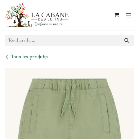
Se rendre au contenu
Tous les produits