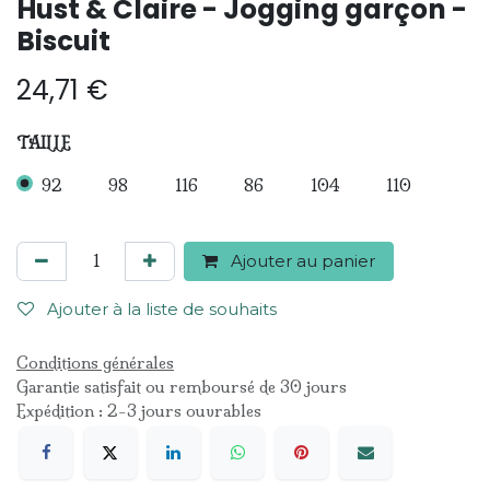
Hust & Claire - Jogging garçon -
Biscuit
24,71
€
TAILLE
92
98
116
86
104
110
Ajouter au panier
Ajouter à la liste de souhaits
Conditions générales
Garantie satisfait ou remboursé de 30 jours
Expédition : 2-3 jours ouvrables