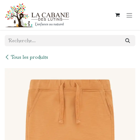
Se rendre au contenu
Tous les produits