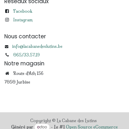
Réseaux sociaux
Facebook
Instagram
Nous contacter
info@lacabanedeslutins.be
065/33.57.19
Notre magasin
Route d'Ath 156
7050 Jurbise
Copyright © La Cabane des Lutins
Généré par
- Le #1
Open Source eCommerce