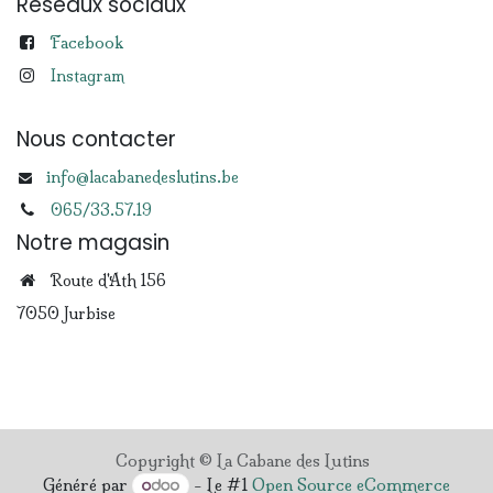
Réseaux sociaux
Facebook
Instagram
Nous contacter
info@lacabanedeslutins.be
065/33.57.19
Notre magasin
Route d'Ath 156
7050 Jurbise
Copyright © La Cabane des Lutins
Généré par
- Le #1
Open Source eCommerce