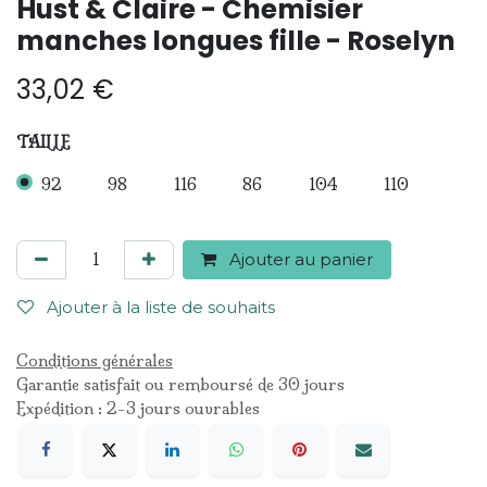
Hust & Claire - Chemisier
manches longues fille - Roselyn
33,02
€
TAILLE
92
98
116
86
104
110
Ajouter au panier
Ajouter à la liste de souhaits
Conditions générales
Garantie satisfait ou remboursé de 30 jours
Expédition : 2-3 jours ouvrables