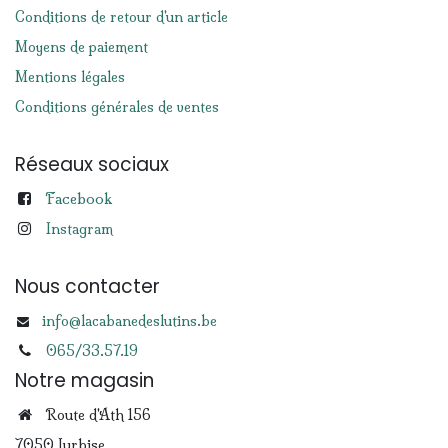
Conditions de retour d'un article
Moyens de paiement
Mentions légales
Conditions générales de ventes
Réseaux sociaux
Facebook
Instagram
Nous contacter
info@lacabanedeslutins.be
065/33.57.19
Notre magasin
Route d'Ath 156
7050 Jurbise