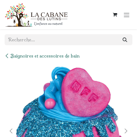
Se rendre au contenu
Baignoires et accessoires de bain