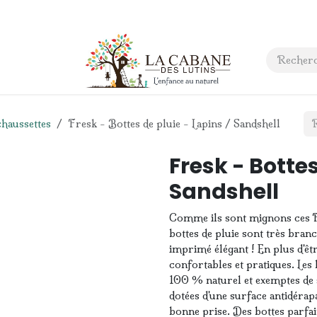
 anniversaire
Contact
chaussettes
Fresk - Bottes de pluie - Lapins / Sandshell
Fresk - Bottes
Sandshell
Comme ils sont mignons ces Fr
bottes de pluie sont très branc
imprimé élégant ! En plus d'êtr
confortables et pratiques. Le
100 % naturel et exemptes de s
dotées d'une surface antidérap
bonne prise. Des bottes parfa