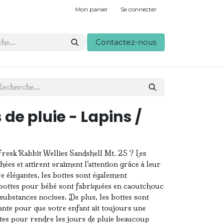
Mon panier
Se connecter
Contactez-nous
 de pluie - Lapins /
esk Rabbit Wellies Sandshell Mt. 25 ? Les
hées et attirent vraiment l'attention grâce à leur
e élégantes, les bottes sont également
s bottes pour bébé sont fabriquées en caoutchouc
ubstances nocives. De plus, les bottes sont
ante pour que votre enfant ait toujours une
ites pour rendre les jours de pluie beaucoup