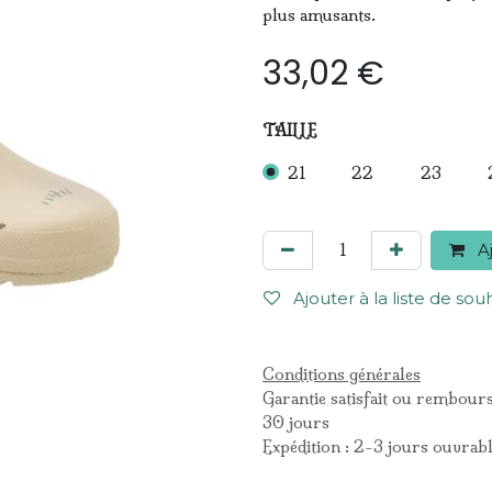
plus amusants.
33,02
€
TAILLE
21
22
23
Aj
Ajouter à la liste de sou
Conditions générales
Garantie satisfait ou rembour
30 jours
Expédition : 2-3 jours ouvrab