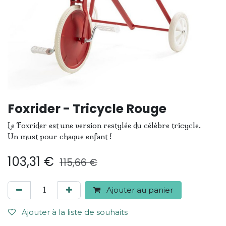
Foxrider - Tricycle Rouge
Le Foxrider est une version restylée du célèbre tricycle.
Un must pour chaque enfant !
103,31
€
115,66
€
Ajouter au panier
Ajouter à la liste de souhaits