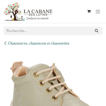
Se rendre au contenu
Chaussures, chaussons et chaussettes