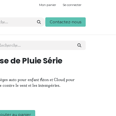
Mon panier
Se connecter
Contactez-nous
e de Pluie Série
 sièges auto pour enfant Aton et Cloud pour
 contre le vent et les intempéries.
outer au panier