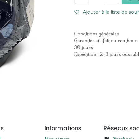
Ajouter à la liste de sou
Conditions générales
Garantie satisfait ou rembour
30 jours
Expédition : 2-3 jours ouvrab
es
Informations
Réseaux soc
Facebook