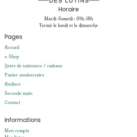
Horaire
Mardi-Samedi : 10h-18h
Fermé le lundi et le dimanche
Pages
Accueil
e-Shop
Listes de naissance / cadeaux
Panier anniversaire
Ateliers
Seconde main
Contact
Informations
Mon compte