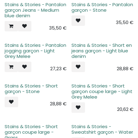
Stains & Stories - Pantalon
Stains & Stories - Pantalon
garçon Jeans - Medium
garçon - Stone
blue denim
35,50
€
35,50
€
Stains & Stories - Pantalon
Stains & Stories - Short en
jogging garçon - Light
jeans garçon - Light blue
Grey Melee
denim
27,23
€
28,88
€
Stains & Stories - Short
Stains & Stories - Short
garçon - Stone
garçon coupe large - Light
Grey Melee
28,88
€
20,62
€
Stains & Stories - Short
Stains & Stories -
garçon coupe large -
Sweatshirt garçon - Water
Grass