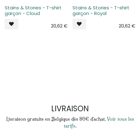
Stains & Stories - T-shirt
Stains & Stories - T-shirt
Plus de stock
Plus de stock
garçon - Cloud
garçon - Royal
20,62
€
20,62
€
LIVRAISON
Livraison gratuite en Belgique dès 80€ d'achat.
Voir tous les
tarifs
.