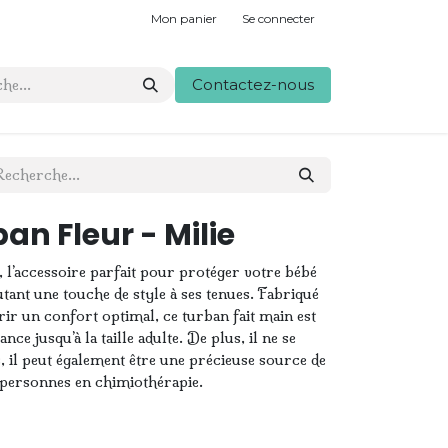
Mon panier
Se connecter
Contactez-nous
an Fleur - Milie
 l’accessoire parfait pour protéger votre bébé
outant une touche de style à ses tenues. Fabriqué
ir un confort optimal, ce turban fait main est
ce jusqu’à la taille adulte. De plus, il ne se
, il peut également être une précieuse source de
s personnes en chimiothérapie.