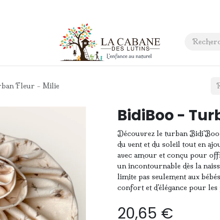
 anniversaire
Contact
ban Fleur - Milie
BidiBoo - Turb
Découvrez le turban Bidi’Boo,
du vent et du soleil tout en aj
avec amour et conçu pour offr
un incontournable dès la naissan
limite pas seulement aux bébés
confort et d’élégance pour le
20,65
€