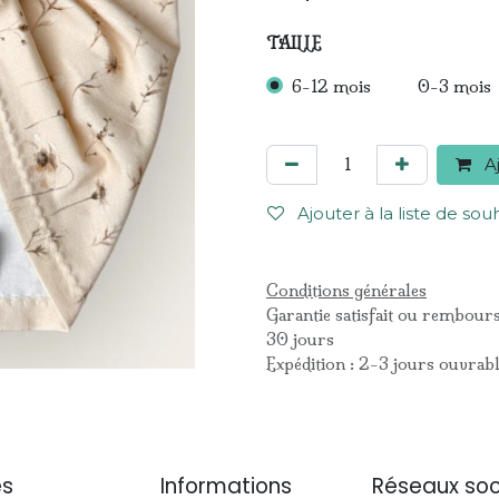
TAILLE
6-12 mois
0-3 mois
Aj
Ajouter à la liste de sou
Conditions générales
Garantie satisfait ou rembour
30 jours
Expédition : 2-3 jours ouvrab
es
Informations
Réseaux soc