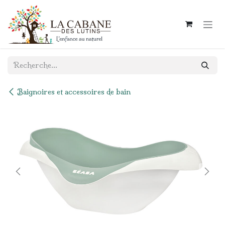
Se rendre au contenu
Baignoires et accessoires de bain