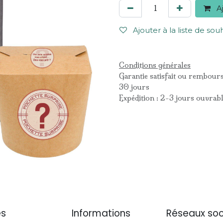
Aj
Ajouter à la liste de sou
Conditions générales
Garantie satisfait ou rembour
30 jours
Expédition : 2-3 jours ouvrab
es
Informations
Réseaux soc