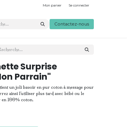
Mon panier
Se connecter
Contactez-nous
ette Surprise
on Parrain"
ient un joli bavoir en pur coton à message pour
ez ainsi l’utiliser plus tard avec bébé ou le
r en 100% coton.