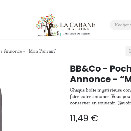
 anniversaire
Contact
e Annonce - “Mon Parrain"
BB&Co - Poch
Annonce - “M
Chaque boîte mystérieuse cont
faire votre annonce. Vous pourr
conserver en souvenir. Bavoi
11,49
€