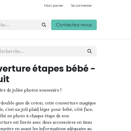
Mon panier
Se connecter
Contactez-nous
erture étapes bébé -
it
ire de jolies photos souvenirs !
double gaze de coton, cette couverture magique
le, c’est un joli plaid léger pour bébé, côté face,
ébé en photo à chaque étape de son
ture est livrée avec deux accessoires en tissu
 mettre en avant les informations adéquates au