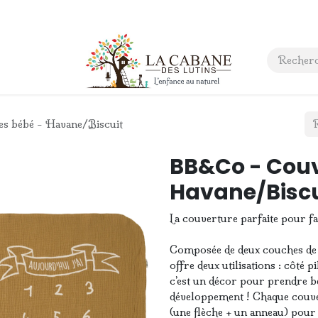
 anniversaire
Contact
s bébé - Havane/Biscuit
BB&Co - Couv
Havane/Biscu
La couverture parfaite pour fa
Composée de deux couches de 
offre deux utilisations : côté pi
c’est un décor pour prendre b
développement ! Chaque couver
(une flèche + un anneau) pour